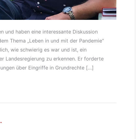
 und haben eine interessante Diskussion
t dem Thema „Leben in und mit der Pandemie“
ch, wie schwierig es war und ist, ein
er Landesregierung zu erkennen. Er forderte
dungen über Eingriffe in Grundrechte […]
.