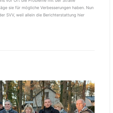
uns vor Ort die Probleme mit der Straße
läge sie für mögliche Verbesserungen haben. Nun
er SVV, weil allein die Berichterstattung hier