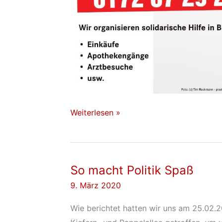
Solidarität
Weiterlesen »
So macht Politik Spaß
9. März 2020
Wie berichtet hatten wir uns am 25.02