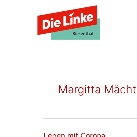
Zum
Inhalt
springen
Margitta Mächt
Leben mit Corona