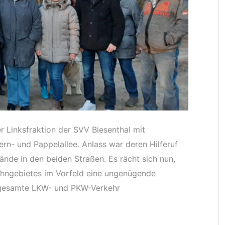
r Linksfraktion der SVV Biesenthal mit
n- und Pappelallee. Anlass war deren Hilferuf
de in den beiden Straßen. Es rächt sich nun,
ohngebietes im Vorfeld eine ungenügende
r gesamte LKW- und PKW-Verkehr